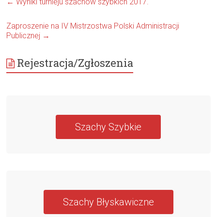
←
Wyniki turnieju szachów szybkich 2017.
Zaproszenie na IV Mistrzostwa Polski Administracji
Publicznej
→
Rejestracja/Zgłoszenia
Szachy Szybkie
Szachy Błyskawiczne